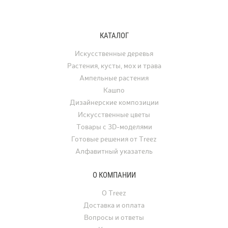
Контакты
КАТАЛОГ
Новости
Статьи
Искусственные деревья
Растения, кусты, мох и трава
Идеи
Ампельные растения
СМИ о нас
Кашпо
Дизайнерские композиции
Искусственные цветы
Товары с 3D-моделями
Готовые решения от Treez
Алфавитный указатель
О КОМПАНИИ
О Treez
Доставка и оплата
Вопросы и ответы