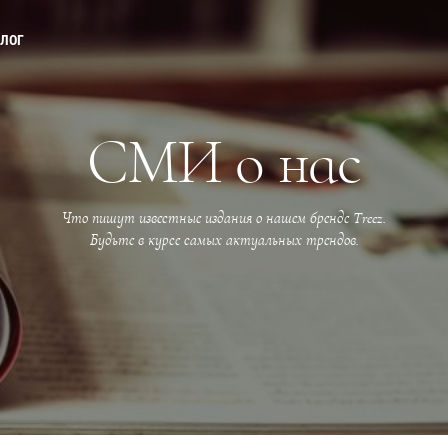
АЛОГ
СМИ о нас
Что пишут известные издания о нашем бренде Treez.
Будьте в курсе самых актуальных трендов.
Прайс-листы и каталоги