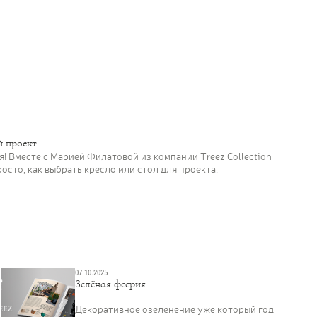
СМИ о нас
й проект
я! Вместе с Марией Филатовой из компании Treez Collection
осто, как выбрать кресло или стол для проекта.
07.10.2025
Зелёная феерия
Декоративное озеленение уже который год