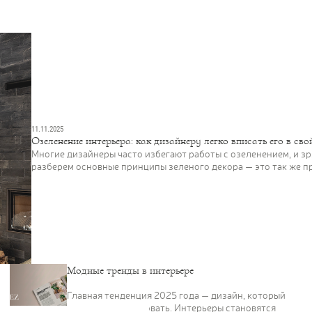
11.11.2025
Озеленение интерьера: как дизайнеру легко вписать его в сво
Многие дизайнеры часто избегают работы с озеленением, и зр
разберем основные принципы зеленого декора — это так же пр
Модные тренды в интерьере
Главная тенденция 2025 года — дизайн, который
хочется почувствовать. Интерьеры становятся