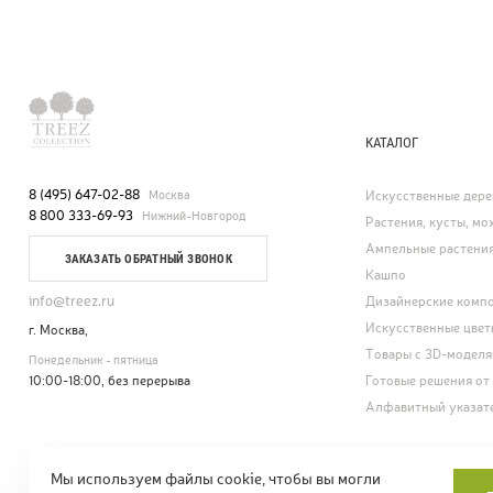
КАТАЛОГ
8 (495) 647-02-88
Москва
Искусственные дере
8 800 333-69-93
Нижний-Новгород
Растения, кусты, мох
Ампельные растени
ЗАКАЗАТЬ ОБРАТНЫЙ ЗВОНОК
Кашпо
info@treez.ru
Дизайнерские комп
Искусственные цвет
г. Москва,
Товары с 3D-модел
Понедельник - пятница
10:00-18:00, без перерыва
Готовые решения от
Алфавитный указат
Мы используем файлы cookie, чтобы вы могли
© Treez Collection.
Карта сайта
Положе