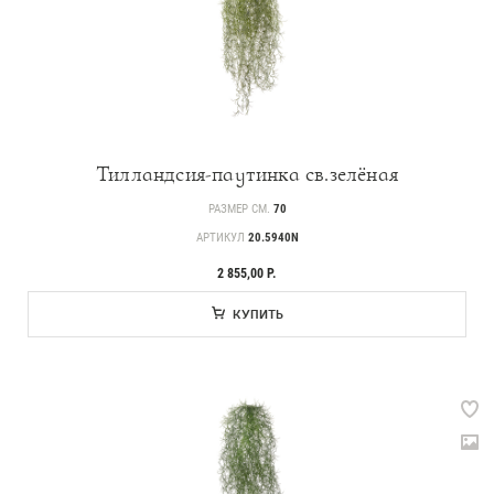
Тилландсия-паутинка св.зелёная
РАЗМЕР СМ.
70
АРТИКУЛ
20.5940N
2 855,00 Р.
КУПИТЬ