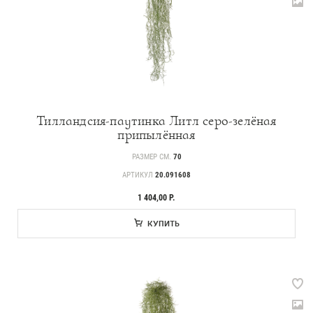
Тилландсия-паутинка Литл серо-зелёная
припылённая
РАЗМЕР СМ.
70
АРТИКУЛ
20.091608
1 404,00 Р.
КУПИТЬ