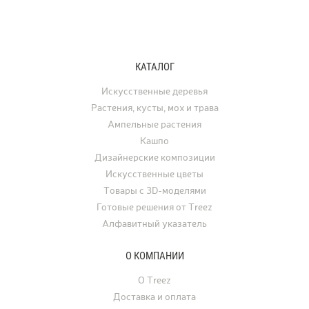
КАТАЛОГ
Искусственные деревья
Растения, кусты, мох и трава
Ампельные растения
Кашпо
Дизайнерские композиции
Искусственные цветы
Товары с 3D-моделями
Готовые решения от Treez
Алфавитный указатель
О КОМПАНИИ
О Treez
Доставка и оплата