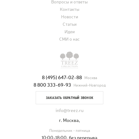
Вопросы и ответы
Контакты
Новости
Статьи
Идеи
СМИ о нас
8 (495) 647-02-88
Москва
8 800 333-69-93
Нижний-Новгород
ЗАКАЗАТЬ ОБРАТНЫЙ ЗВОНОК
info@treez.ru
г. Москва,
Понедельник - пятница
10:00-18:00, без перерыва