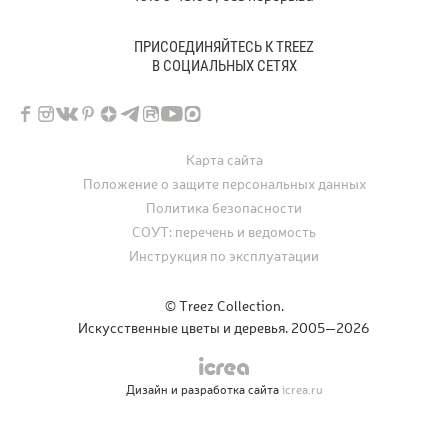
ПРИСОЕДИНЯЙТЕСЬ К TREEZ
В СОЦИАЛЬНЫХ СЕТЯХ
Карта сайта
Положение о защите персональных данных
Политика безопасности
СОУТ: перечень и ведомость
Инструкция по эксплуатации
© Treez Collection.
Искусственные цветы и деревья. 2005—2026
Дизайн и разработка сайта
icrea.ru