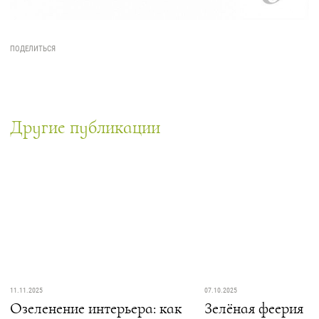
Контакты
Новости
Статьи
Идеи
СМИ о нас
Другие публикации
11.11.2025
07.10.2025
Озеленение интерьера: как
Зелёная феерия