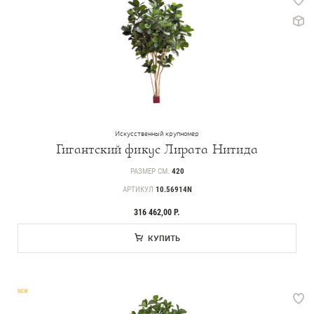
Искусственный крупномер
Гигантский фикус Лирата Нитида
РАЗМЕР СМ.
420
АРТИКУЛ
10.56914N
316 462,00 Р.
КУПИТЬ
NEW