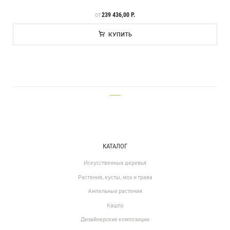
ЦЕНА
239 436,00 Р.
ОТ
КУПИТЬ
___
КАТАЛОГ
Искусственные деревья
Растения, кусты, мох и трава
Ампельные растения
Кашпо
Дизайнерские композиции