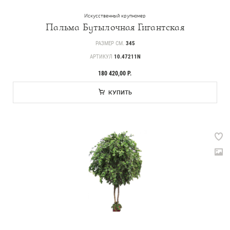
Искусственный крупномер
Пальма Бутылочная Гигантская
РАЗМЕР СМ.
345
АРТИКУЛ
10.47211N
180 420,00 Р.
КУПИТЬ
Прайс-листы и каталоги
О Treez
Доставка и оплата
Вопросы и ответы
Контакты