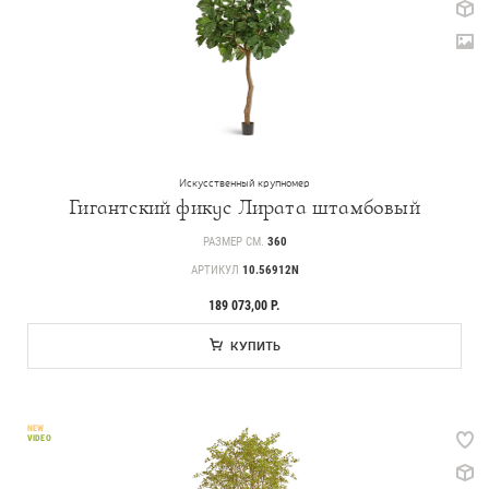
Искусственный крупномер
Гигантский фикус Лирата штамбовый
РАЗМЕР СМ.
360
АРТИКУЛ
10.56912N
189 073,00 Р.
КУПИТЬ
NEW
VIDEO