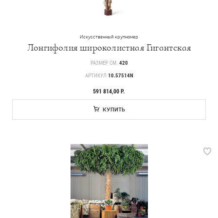
Искусственный крупномер
Лонгифолия широколистная Гигантская
РАЗМЕР СМ.
420
АРТИКУЛ
10.57514N
591 814,00 Р.
КУПИТЬ