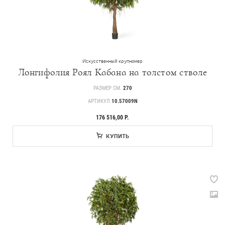
Искусственный крупномер
Лонгифолия Роял Кабана на толстом стволе
РАЗМЕР СМ.
270
АРТИКУЛ
10.57009N
176 516,00 Р.
КУПИТЬ