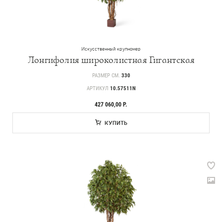
Искусственный крупномер
Лонгифолия широколистная Гигантская
РАЗМЕР СМ.
330
АРТИКУЛ
10.57511N
427 060,00 Р.
КУПИТЬ