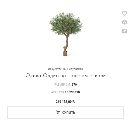
Искусственный крупномер
Олива Олден на толстом стволе
РАЗМЕР СМ.
270
АРТИКУЛ
10.29009N
249 133,00 Р.
КУПИТЬ