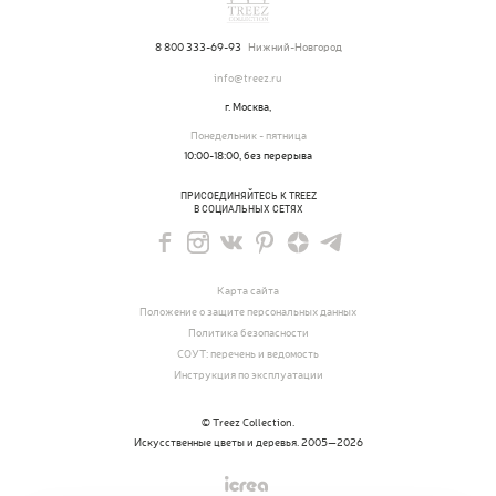
8 800 333-69-93
Нижний-Новгород
info@treez.ru
г. Москва,
Понедельник - пятница
10:00-18:00, без перерыва
ПРИСОЕДИНЯЙТЕСЬ К TREEZ
В СОЦИАЛЬНЫХ СЕТЯХ
Карта сайта
Положение о защите персональных данных
Политика безопасности
СОУТ: перечень и ведомость
Инструкция по эксплуатации
© Treez Collection.
Искусственные цветы и деревья. 2005—2026