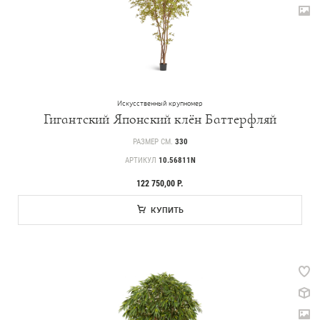
Искусственный крупномер
Гигантский Японский клён Баттерфляй
РАЗМЕР СМ.
330
АРТИКУЛ
10.56811N
122 750,00 Р.
КУПИТЬ