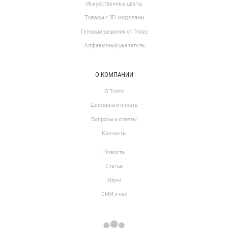
Искусственные цветы
Товары с 3D-моделями
Готовые решения от Treez
Алфавитный указатель
О КОМПАНИИ
О Treez
Доставка и оплата
Вопросы и ответы
Контакты
Новости
Статьи
Идеи
СМИ о нас