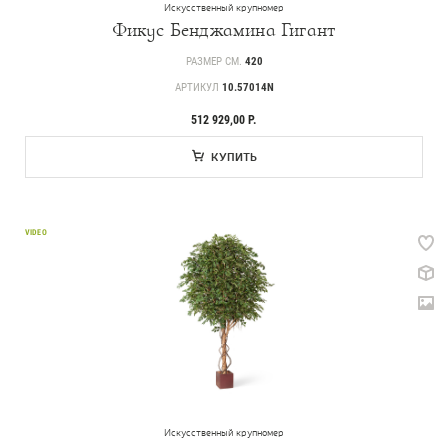
Искусственный крупномер
Новости
Фикус Бенджамина Гигант
Статьи
РАЗМЕР СМ.
420
Идеи
АРТИКУЛ
10.57014N
СМИ о нас
512 929,00 Р.
КУПИТЬ
VIDEO
Искусственный крупномер