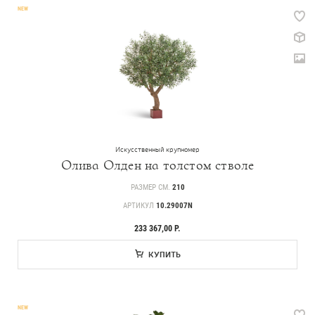
NEW
Искусственный крупномер
Олива Олден на толстом стволе
РАЗМЕР СМ.
210
АРТИКУЛ
10.29007N
233 367,00 Р.
КУПИТЬ
NEW