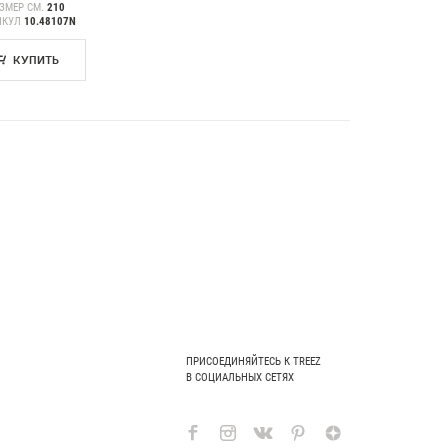
ЗМЕР СМ.
210
ИКУЛ
10.48107N
КУПИТЬ
ПРИСОЕДИНЯЙТЕСЬ К TREEZ
В СОЦИАЛЬНЫХ СЕТЯХ