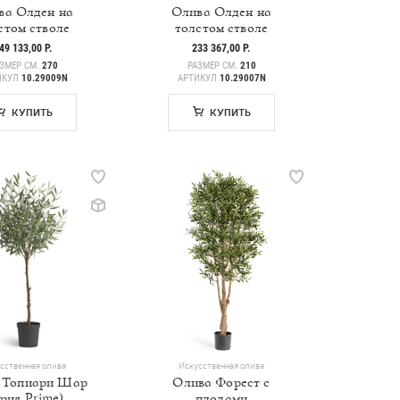
ва Олден на
Олива Олден на
стом стволе
толстом стволе
49 133,00 Р.
233 367,00 Р.
ЗМЕР СМ.
270
РАЗМЕР СМ.
210
ИКУЛ
10.29009N
АРТИКУЛ
10.29007N
КУПИТЬ
КУПИТЬ
сственная олива
Искусственная олива
 Топиари Шар
Олива Форест с
ерия Prime)
плодами