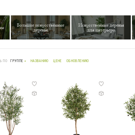
Большие искусственные
Искусственные деревья
ны
деревья
для интерьера
Ь ПО
ГРУППЕ
НАЗВАНИЮ
ЦЕНЕ
ОБНОВЛЕНИЮ