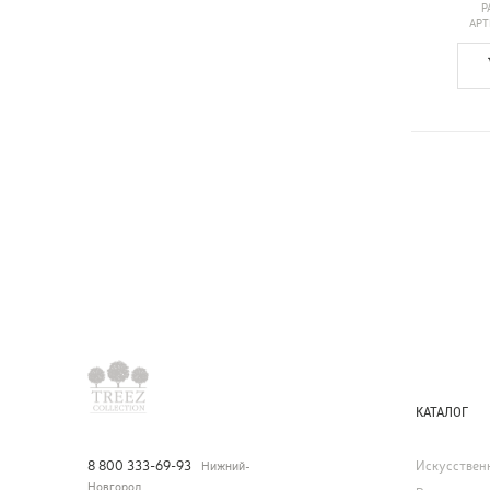
Р
АР
КАТАЛОГ
Искусствен
8 800 333-69-93
Нижний-
Новгород