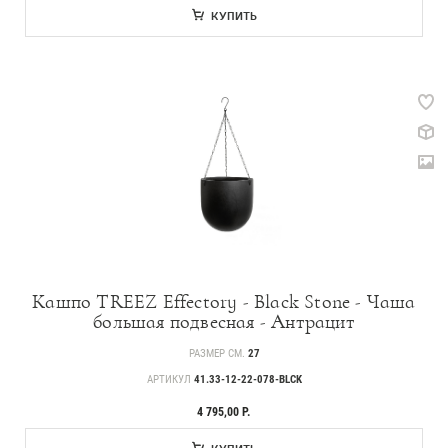
КУПИТЬ
Кашпо TREEZ Effectory - Black Stone - Чаша
большая подвесная - Антрацит
РАЗМЕР СМ.
27
АРТИКУЛ
41.33-12-22-078-BLCK
4 795,00 Р.