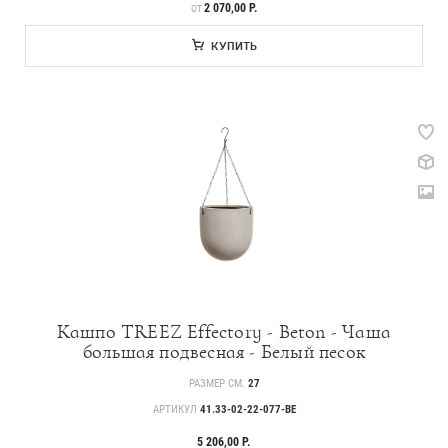
ЦЕНА
2 070,00 Р.
ОТ
КУПИТЬ
Кашпо TREEZ Effectory - Beton - Чаша
большая подвесная - Белый песок
РАЗМЕР СМ.
27
АРТИКУЛ
41.33-02-22-077-BE
5 206,00 Р.