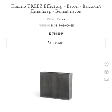
Кашпо TREEZ Effectory - Beton - Высокий
Дивайдер - Белый песок
РАЗМЕР СМ.
75
АРТИКУЛ
41.3317-02-009-BE
43 764,00 Р.
Прайс-листы и каталоги
КУПИТЬ
О Treez
Доставка и оплата
Вопросы и ответы
Контакты
Новости
Статьи