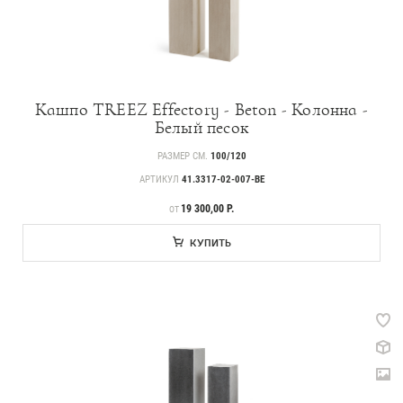
Кашпо TREEZ Effectory - Beton - Колонна -
Белый песок
РАЗМЕР СМ.
100/120
АРТИКУЛ
41.3317-02-007-BE
ЦЕНА
19 300,00 Р.
ОТ
КУПИТЬ