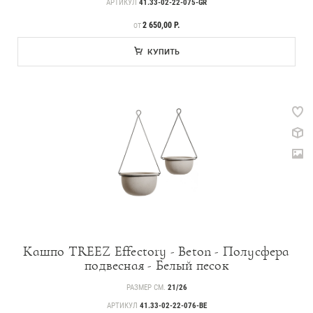
АРТИКУЛ
41.33-02-22-075-GR
ЦЕНА
2 650,00 Р.
ОТ
КУПИТЬ
Кашпо TREEZ Effectory - Beton - Полусфера
подвесная - Белый песок
РАЗМЕР СМ.
21/26
АРТИКУЛ
41.33-02-22-076-BE