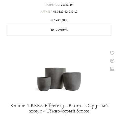
РАЗМЕР СМ.
30/40/49
АРТИКУЛ
41.3320-02-030-LG
ЦЕНА
6 491,00 Р.
ОТ
КУПИТЬ
Кашпо TREEZ Effectory - Beton - Округлый
конус - Тёмно-серый бетон