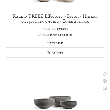
Кашпо TREEZ Effectory - Beton - Низкая
сферическая чаша - Белый песок
РАЗМЕР СМ.
50/62/74
АРТИКУЛ
41.3317-02-006-BE
ЦЕНА
9 297,00 Р.
ОТ
КУПИТЬ