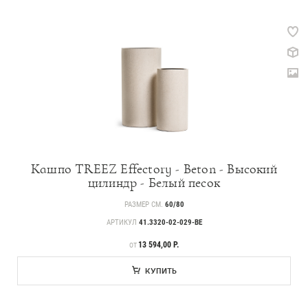
Кашпо TREEZ Effectory - Beton - Высокий
цилиндр - Белый песок
РАЗМЕР СМ.
60/80
АРТИКУЛ
41.3320-02-029-BE
ЦЕНА
13 594,00 Р.
ОТ
КУПИТЬ