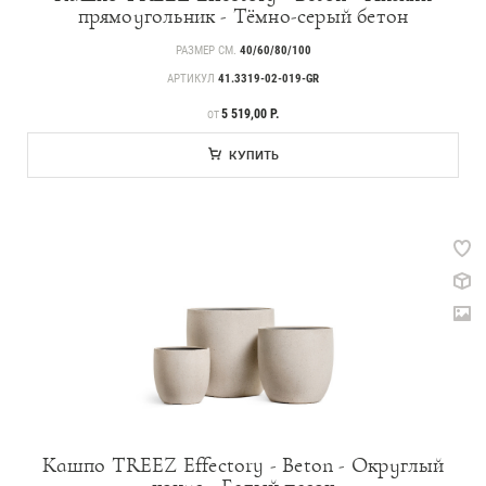
прямоугольник - Тёмно-серый бетон
РАЗМЕР СМ.
40/60/80/100
АРТИКУЛ
41.3319-02-019-GR
ЦЕНА
5 519,00 Р.
ОТ
КУПИТЬ
Кашпо TREEZ Effectory - Beton - Округлый