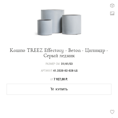
Кашпо TREEZ Effectory - Beton - Цилиндр -
Серый ледник
РАЗМЕР СМ.
31/41/53
АРТИКУЛ
41.3320-02-028-LG
ЦЕНА
7 927,00 Р.
ОТ
КУПИТЬ