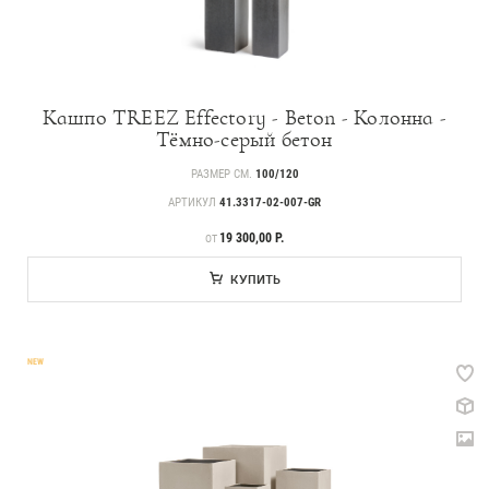
Кашпо TREEZ Effectory - Beton - Колонна -
Тёмно-серый бетон
РАЗМЕР СМ.
100/120
АРТИКУЛ
41.3317-02-007-GR
ЦЕНА
19 300,00 Р.
ОТ
КУПИТЬ
NEW