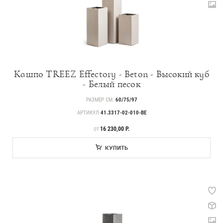
Кашпо TREEZ Effectory - Beton - Высокий куб
- Белый песок
РАЗМЕР СМ.
60/75/97
АРТИКУЛ
41.3317-02-010-BE
ЦЕНА
16 230,00 Р.
ОТ
КУПИТЬ