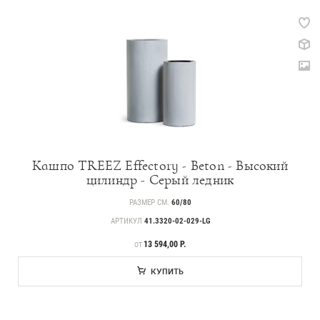
Кашпо TREEZ Effectory - Beton - Высокий
цилиндр - Серый ледник
РАЗМЕР СМ.
60/80
АРТИКУЛ
41.3320-02-029-LG
ЦЕНА
13 594,00 Р.
ОТ
КУПИТЬ