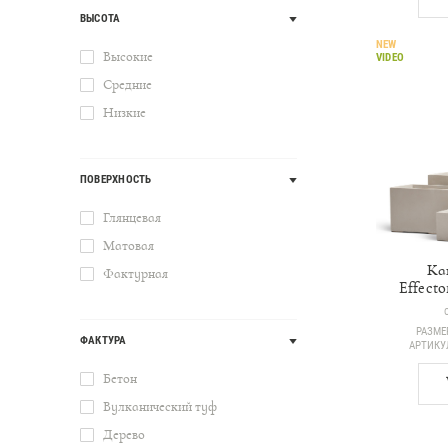
ВЫСОТА
NEW
Высокие
VIDEO
Средние
Низкие
ПОВЕРХНОСТЬ
Глянцевая
Матовая
Ка
Фактурная
Effecto
РАЗМЕ
ФАКТУРА
АРТИК
Бетон
Вулканический туф
Дерево