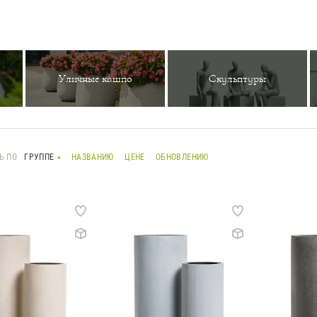
Уличные кашпо
Скульптуры
Ь ПО
ГРУППЕ
НАЗВАНИЮ
ЦЕНЕ
ОБНОВЛЕНИЮ