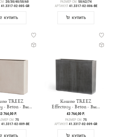
СМ.
20/30/40/50/60
РАЗМЕР СМ.
50/62/74
Л
41.3317-02-005-GR
АРТИКУЛ
41.3317-02-006-BE
КУПИТЬ
КУПИТЬ
шпо TREEZ
Кашпо TREEZ
y - Beton - Вы...
Effectory - Beton - Вы...
43 764,00 Р.
43 764,00 Р.
АЗМЕР СМ.
75
РАЗМЕР СМ.
75
Л
41.3317-02-009-BE
АРТИКУЛ
41.3317-02-009-GR
КУПИТЬ
КУПИТЬ