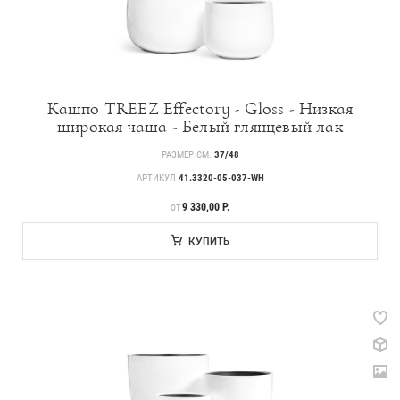
Кашпо TREEZ Effectory - Gloss - Низкая
широкая чаша - Белый глянцевый лак
РАЗМЕР СМ.
37/48
АРТИКУЛ
41.3320-05-037-WH
ЦЕНА
9 330,00 Р.
ОТ
КУПИТЬ