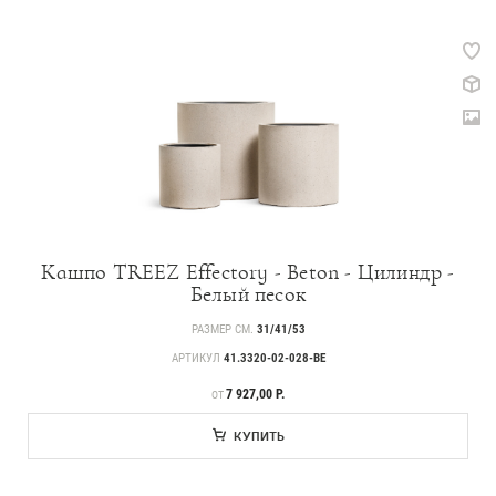
Кашпо TREEZ Effectory - Beton - Цилиндр -
Белый песок
РАЗМЕР СМ.
31/41/53
АРТИКУЛ
41.3320-02-028-BE
ЦЕНА
7 927,00 Р.
ОТ
КУПИТЬ