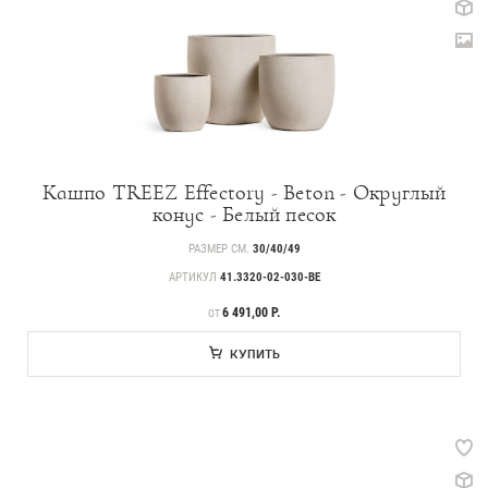
Кашпо TREEZ Effectory - Beton - Округлый
конус - Белый песок
РАЗМЕР СМ.
30/40/49
АРТИКУЛ
41.3320-02-030-BE
ЦЕНА
6 491,00 Р.
ОТ
КУПИТЬ