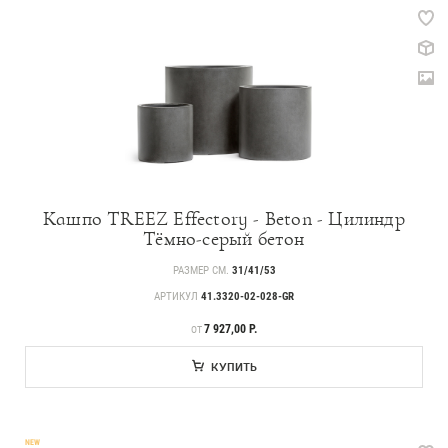
Кашпо TREEZ Effectory - Beton - Цилиндр
Тёмно-серый бетон
РАЗМЕР СМ.
31/41/53
АРТИКУЛ
41.3320-02-028-GR
ЦЕНА
7 927,00 Р.
ОТ
КУПИТЬ
NEW