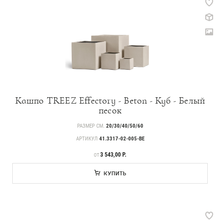
Кашпо TREEZ Effectory - Beton - Куб - Белый
песок
РАЗМЕР СМ.
20/30/40/50/60
АРТИКУЛ
41.3317-02-005-BE
ЦЕНА
3 543,00 Р.
ОТ
КУПИТЬ