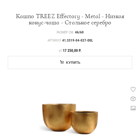
Кашпо TREEZ Effectory - Metal - Низкая
конус-чаша - Стальное серебро
РАЗМЕР СМ.
46/60
АРТИКУЛ
41.3319-04-027-DSL
ЦЕНА
17 250,00 Р.
ОТ
КУПИТЬ
Каталог