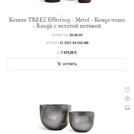
Кашпо TREEZ Effectory - Metal - Конус-чаша
- Rough с золотой патиной
РАЗМЕР СМ.
30/40/49
АРТИКУЛ
41.3321-04-050-RM
ЦЕНА
7 479,00 Р.
ОТ
КУПИТЬ