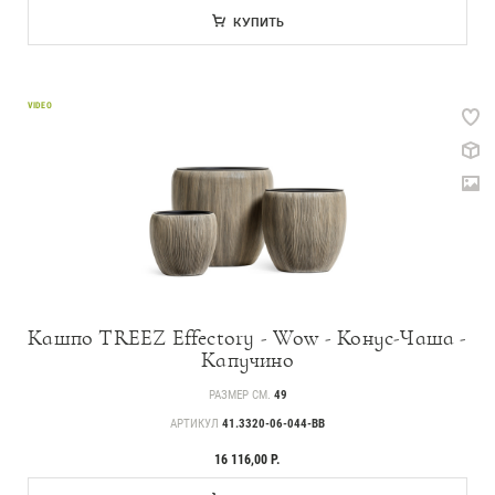
КУПИТЬ
VIDEO
Кашпо TREEZ Effectory - Wow - Конус-Чаша -
Капучино
РАЗМЕР СМ.
49
АРТИКУЛ
41.3320-06-044-BB
16 116,00 Р.