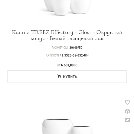
Кашпо TREEZ Effectory - Gloss - Округлый
конус - Белый глянцевый лак
РАЗМЕР СМ.
30/40/50
АРТИКУЛ
41.3320-05-032-WH
ЦЕНА
6 663,00 Р.
ОТ
КУПИТЬ