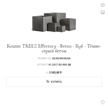
Кашпо TREEZ Effectory - Beton - Куб - Тёмно-
серый бетон
РАЗМЕР СМ.
20/30/40/50/60
АРТИКУЛ
41.3317-02-005-GR
ЦЕНА
3 543,00 Р.
ОТ
КУПИТЬ