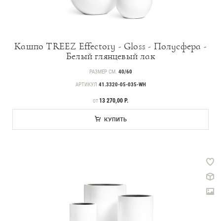
Кашпо TREEZ Effectory - Gloss - Полусфера -
Белый глянцевый лак
РАЗМЕР СМ.
40/60
АРТИКУЛ
41.3320-05-035-WH
ЦЕНА
13 270,00 Р.
ОТ
КУПИТЬ